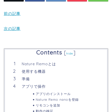
前の記事
次の記事
Contents
[
]
hide
Nature Remoとは
使用する機器
準備
アプリで操作
アプリのインストール
Nature Remo nanoを登録
リモコンを追加
動作の検証